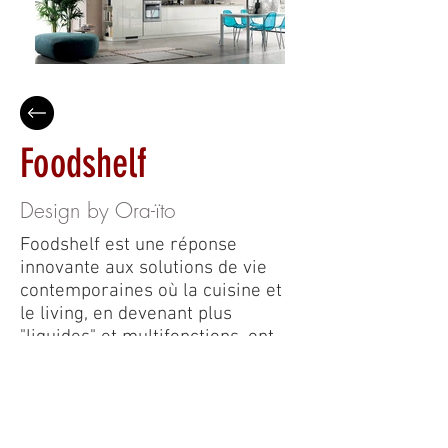
Foodshelf
Design by Ora-ïto
Foodshelf est une réponse
innovante aux solutions de vie
contemporaines où la cuisine et
le living, en devenant plus
"liquides" et multifonctions, ont
tendance à fusionner leurs
caractéristiques.
La cuisine Foodshelf - qui allie